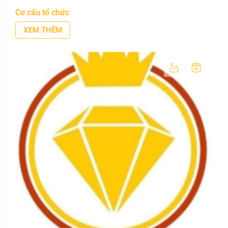
Cơ cấu tổ chức
XEM THÊM