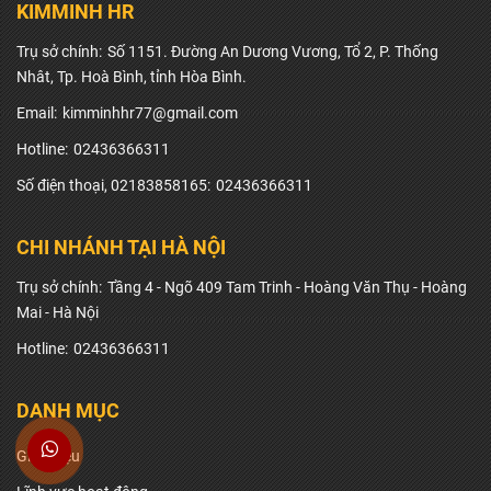
KIMMINH HR
Trụ sở chính:
Số 1151. Đường An Dương Vương, Tổ 2, P. Thống
Nhât, Tp. Hoà Bình, tỉnh Hòa Bình.
Email:
kimminhhr77@gmail.com
Hotline:
02436366311
Số điện thoại, 02183858165:
02436366311
CHI NHÁNH TẠI HÀ NỘI
Trụ sở chính:
Tầng 4 - Ngõ 409 Tam Trinh - Hoàng Văn Thụ - Hoàng
Mai - Hà Nội
Hotline:
02436366311
DANH MỤC
Giới thiệu