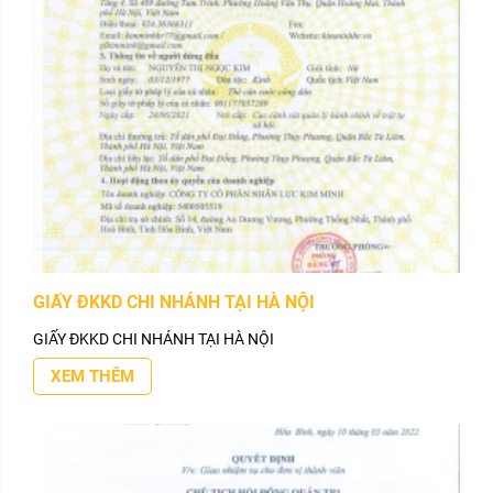
GIẤY ĐKKD CHI NHÁNH TẠI HÀ NỘI
GIẤY ĐKKD CHI NHÁNH TẠI HÀ NỘI
XEM THÊM