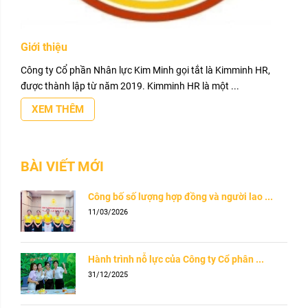
Giới thiệu
Công ty Cổ phần Nhân lực Kim Minh gọi tắt là Kimminh HR,
được thành lập từ năm 2019. Kimminh HR là một ...
XEM THÊM
BÀI VIẾT MỚI
Công bố số lượng hợp đồng và người lao ...
11/03/2026
Hành trình nỗ lực của Công ty Cổ phân ...
31/12/2025