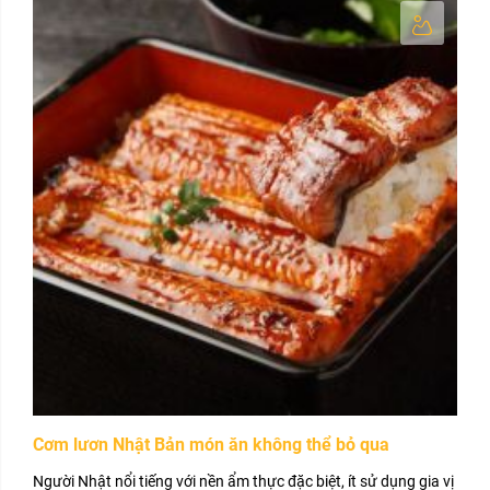
Cơm lươn Nhật Bản món ăn không thể bỏ qua
Người Nhật nổi tiếng với nền ẩm thực đặc biệt, ít sử dụng gia vị