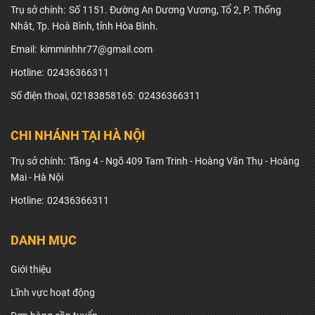
Trụ sở chính:
Số 1151. Đường An Dương Vương, Tổ 2, P. Thống
Nhât, Tp. Hoà Bình, tỉnh Hòa Bình.
Email:
kimminhhr77@gmail.com
Hotline:
02436366311
Số điện thoại, 02183858165:
02436366311
CHI NHÁNH TẠI HÀ NỘI
Trụ sở chính:
Tầng 4 - Ngõ 409 Tam Trinh - Hoàng Văn Thụ - Hoàng
Mai - Hà Nội
Hotline:
02436366311
DANH MỤC
Giới thiệu
Lĩnh vực hoạt động