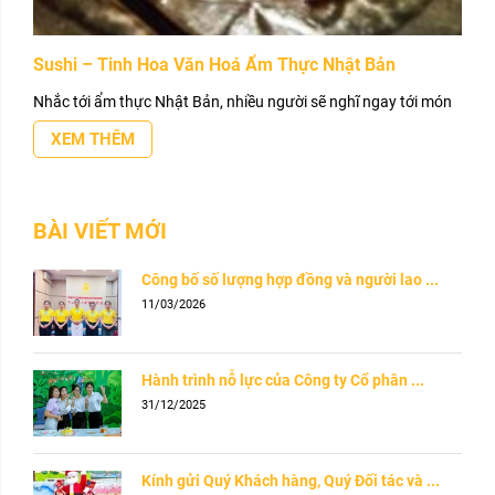
Sushi – Tinh Hoa Văn Hoá Ẩm Thực Nhật Bản
Nhắc tới ẩm thực Nhật Bản, nhiều người sẽ nghĩ ngay tới món
XEM THÊM
BÀI VIẾT MỚI
Công bố số lượng hợp đồng và người lao ...
11/03/2026
Hành trình nỗ lực của Công ty Cổ phân ...
31/12/2025
Kính gửi Quý Khách hàng, Quý Đối tác và ...