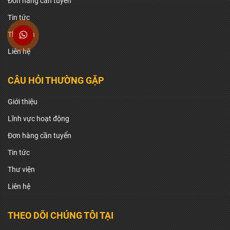
Đơn hàng cần tuyển
Tin tức
Thư viện
Liên hệ
CÂU HỎI THƯỜNG GẶP
Giới thiệu
Lĩnh vực hoạt động
Đơn hàng cần tuyển
Tin tức
Thư viện
Liên hệ
THEO DÕI CHÚNG TÔI TẠI