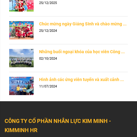
25/12/2025
Chúc mừng ngày Giáng SInh và chào mừng ...
25/12/2024
Những buổi ngoại khóa của học viên Công ...
02/10/2024
Hình ảnh các ứng viên tuyển và xuất cảnh ...
11/07/2024
CÔNG TY CỔ PHẦN NHÂN LỰC KIM MINH -
KIMMINH HR